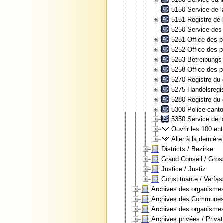
5150 Service de l
5151 Registre de l
5250 Service des 
5251 Office des p
5252 Office des p
5253 Betreibungs-
5258 Office des p
5270 Registre du 
5275 Handelsregis
5280 Registre du 
5300 Police canto
5350 Service de la
Ouvrir les 100 ent
Aller à la dernière
Districts / Bezirke
Grand Conseil / Gros
Justice / Justiz
Constituante / Verfa
Archives des organismes 
Archives des Communes, 
Archives des organismes
Archives privées / Priva