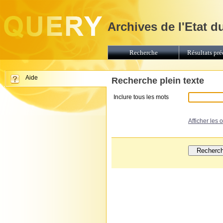
Archives de l'Etat d
Recherche
Résultats pré
Aide
Recherche plein texte
Inclure tous les mots
Afficher les