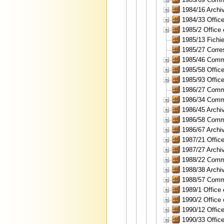
1984/16 Archi
1984/33 Office
1985/2 Office 
1985/13 Fichi
1985/27 Corres
1985/46 Comme
1985/58 Office
1985/93 Office
1986/27 Comme
1986/34 Comme
1986/45 Archi
1986/58 Comme
1986/67 Archi
1987/21 Office
1987/27 Archi
1988/22 Comme
1988/38 Archi
1988/57 Comme
1989/1 Office 
1990/2 Office 
1990/12 Office
1990/33 Office