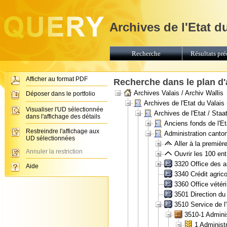
Archives de l'Etat d
Recherche
Résultats pré
Afficher au format PDF
Recherche dans le plan d
Archives Valais / Archiv Wallis
Déposer dans le portfolio
Archives de l'Etat du Valais
Visualiser l'UD sélectionnée
Archives de l'Etat / Staa
dans l'affichage des détails
Anciens fonds de l'Et
Restreindre l'affichage aux
Administration canto
UD sélectionnées
Aller à la première
Annuler la restriction
Ouvrir les 100 ent
3320 Office des a
Aide
3340 Crédit agrico
3360 Office vétér
3501 Direction du
3510 Service de l'
3510-1 Admini
1 Administ