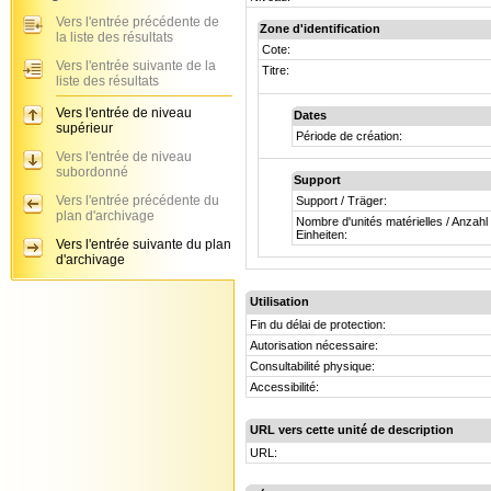
Vers l'entrée précédente de
Zone d'identification
la liste des résultats
Cote:
Vers l'entrée suivante de la
Titre:
liste des résultats
Vers l'entrée de niveau
Dates
supérieur
Période de création:
Vers l'entrée de niveau
subordonné
Support
Vers l'entrée précédente du
Support / Träger:
plan d'archivage
Nombre d'unités matérielles / Anzahl
Einheiten:
Vers l'entrée suivante du plan
d'archivage
Utilisation
Fin du délai de protection:
Autorisation nécessaire:
Consultabilité physique:
Accessibilité:
URL vers cette unité de description
URL: