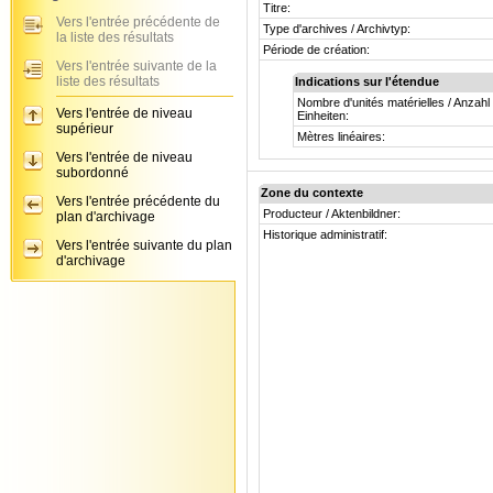
Titre:
Vers l'entrée précédente de
Type d'archives / Archivtyp:
la liste des résultats
Période de création:
Vers l'entrée suivante de la
liste des résultats
Indications sur l'étendue
Nombre d'unités matérielles / Anzahl
Vers l'entrée de niveau
Einheiten:
supérieur
Mètres linéaires:
Vers l'entrée de niveau
subordonné
Zone du contexte
Vers l'entrée précédente du
Producteur / Aktenbildner:
plan d'archivage
Historique administratif:
Vers l'entrée suivante du plan
d'archivage