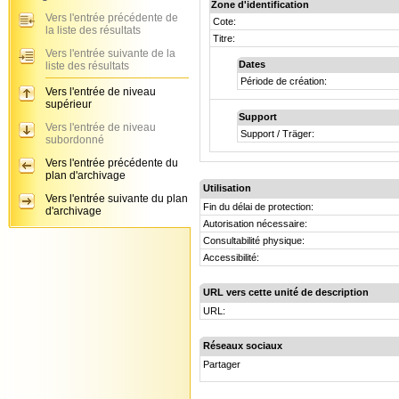
Zone d'identification
Vers l'entrée précédente de
Cote:
la liste des résultats
Titre:
Vers l'entrée suivante de la
Dates
liste des résultats
Période de création:
Vers l'entrée de niveau
supérieur
Support
Vers l'entrée de niveau
Support / Träger:
subordonné
Vers l'entrée précédente du
plan d'archivage
Utilisation
Vers l'entrée suivante du plan
Fin du délai de protection:
d'archivage
Autorisation nécessaire:
Consultabilité physique:
Accessibilité:
URL vers cette unité de description
URL:
Réseaux sociaux
Partager