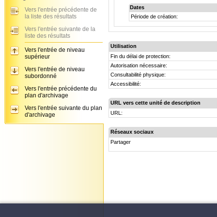
Dates
Vers l'entrée précédente de
la liste des résultats
Période de création:
Vers l'entrée suivante de la
liste des résultats
Utilisation
Vers l'entrée de niveau
supérieur
Fin du délai de protection:
Autorisation nécessaire:
Vers l'entrée de niveau
Consultabilité physique:
subordonné
Accessibilité:
Vers l'entrée précédente du
plan d'archivage
URL vers cette unité de description
Vers l'entrée suivante du plan
URL:
d'archivage
Réseaux sociaux
Partager