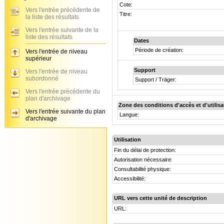
Cote:
Vers l'entrée précédente de
Titre:
la liste des résultats
Vers l'entrée suivante de la
liste des résultats
Dates
Période de création:
Vers l'entrée de niveau
supérieur
Support
Vers l'entrée de niveau
subordonné
Support / Träger:
Vers l'entrée précédente du
plan d'archivage
Zone des conditions d'accès et d'utilisa
Vers l'entrée suivante du plan
Langue:
d'archivage
Utilisation
Fin du délai de protection:
Autorisation nécessaire:
Consultabilité physique:
Accessibilité:
URL vers cette unité de description
URL: