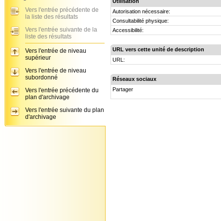
Utilisation
Vers l'entrée précédente de
Autorisation nécessaire:
la liste des résultats
Consultabilité physique:
Vers l'entrée suivante de la
Accessibilité:
liste des résultats
URL vers cette unité de description
Vers l'entrée de niveau
supérieur
URL:
Vers l'entrée de niveau
subordonné
Réseaux sociaux
Partager
Vers l'entrée précédente du
plan d'archivage
Vers l'entrée suivante du plan
d'archivage