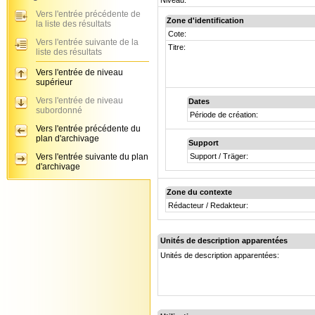
Niveau:
Vers l'entrée précédente de
Zone d'identification
la liste des résultats
Cote:
Vers l'entrée suivante de la
Titre:
liste des résultats
Vers l'entrée de niveau
supérieur
Vers l'entrée de niveau
Dates
subordonné
Période de création:
Vers l'entrée précédente du
plan d'archivage
Support
Vers l'entrée suivante du plan
Support / Träger:
d'archivage
Zone du contexte
Rédacteur / Redakteur:
Unités de description apparentées
Unités de description apparentées: